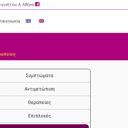
ιγινήτου 4, Αθήνα
πικοινωνία
ραπείες
Συμπτώματα
Αντιμετώπιση
Θεραπείες
Επιπλοκές