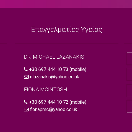
Επαγγελματίες Υγείας
DR. MICHAEL LAZANAKIS
+30 697 444 10 73
(mobile)
mlazanakis@yahoo.co.uk
FIONA MCINTOSH
+30 697 444 10 72
(mobile)
fionapmc@yahoo.co.uk