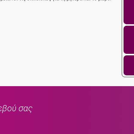
εβού σας