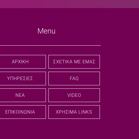
Menu
ΑΡΧΙΚΉ
ΣΧΕΤΙΚΆ ΜΕ ΕΜΆΣ
ΥΠΗΡΕΣΊΕΣ
FAQ
ΝΈΑ
VIDEO
ΕΠΙΚΟΙΝΩΝΊΑ
ΧΡΉΣΙΜΑ LINKS