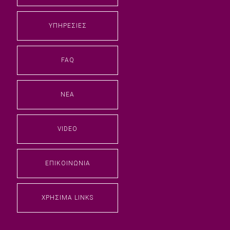
ΥΠΗΡΕΣΊΕΣ
FAQ
ΝΈΑ
VIDEO
ΕΠΙΚΟΙΝΩΝΊΑ
ΧΡΉΣΙΜΑ LINKS