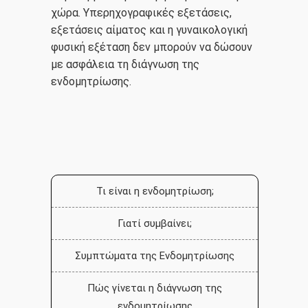
χώρα. Υπερηχογραφικές εξετάσεις,
εξετάσεις αίματος και η γυναικολογική
φυσική εξέταση δεν μπορούν να δώσουν
με ασφάλεια τη διάγνωση της
ενδομητρίωσης.
2107220444
Τι είναι η ενδομητρίωση;
mlazanakis@yahoo.co.uk
Γιατί συμβαίνει;
Συμπτώματα της Ενδομητρίωσης
Πώς γίνεται η διάγνωση της
ενδομητρίωσης