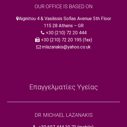
OUR OFFICE IS BASED ON
Aiginitou 4 & Vasilissis Sofias Avenue 5th Floor
115 28 Athens – GR
+30 (210) 72 20 444
+30 (210) 72 20 195 (fax)
mlazanakis@yahoo.co.uk
Επαγγελματίες Υγείας
DR. MICHAEL LAZANAKIS