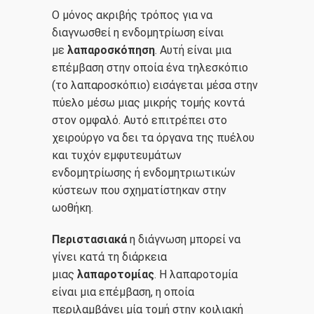
Ο μόνος ακριβής τρόπος για να
διαγνωσθεί η ενδομητρίωση είναι
με
λαπαροσκόπηση
. Αυτή είναι μια
επέμβαση στην οποία ένα τηλεσκόπιο
(το λαπαροσκόπιο) εισάγεται μέσα στην
πύελο μέσω μιας μικρής τομής κοντά
στον ομφαλό. Αυτό επιτρέπει στο
χειρούργο να δει τα όργανα της πυέλου
και τυχόν εμφυτευμάτων
ενδομητρίωσης ή ενδομητριωτικών
κύστεων που σχηματίστηκαν στην
ωοθήκη.
Περιστασιακά
η διάγνωση μπορεί να
γίνει κατά τη διάρκεια
μιας
λαπαροτομίας
. Η λαπαροτομία
είναι μια επέμβαση, η οποία
περιλαμβάνει μία τομή στην κοιλιακή