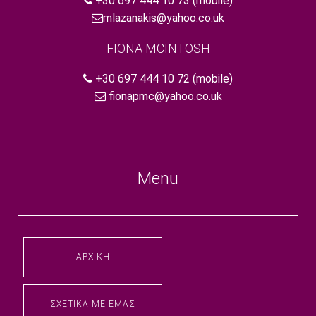
+30 697 444 10 73
(mobile)
mlazanakis@yahoo.co.uk
FIONA MCINTOSH
+30 697 444 10 72
(mobile)
fionapmc@yahoo.co.uk
Menu
ΑΡΧΙΚΉ
ΣΧΕΤΙΚΆ ΜΕ ΕΜΆΣ