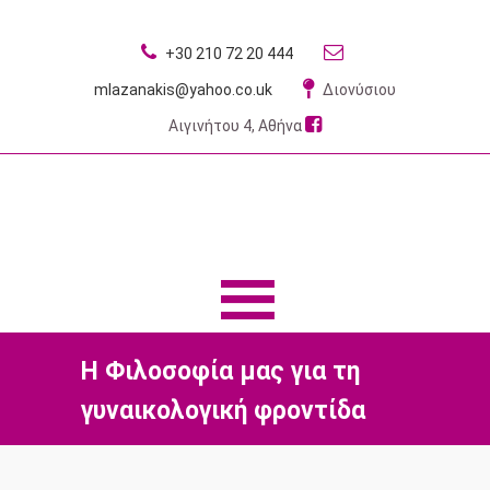
+30 210 72 20 444
mlazanakis@yahoo.co.uk
Διονύσιου
Αιγινήτου 4, Αθήνα
MENU
MENU
Η Φιλοσοφία μας για τη
γυναικολογική φροντίδα