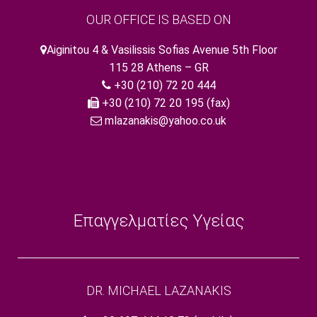
OUR OFFICE IS BASED ON
Aiginitou 4 & Vasilissis Sofias Avenue 5th Floor
115 28 Athens – GR
+30 (210) 72 20 444
+30 (210) 72 20 195 (fax)
mlazanakis@yahoo.co.uk
Επαγγελματίες Υγείας
DR. MICHAEL LAZANAKIS