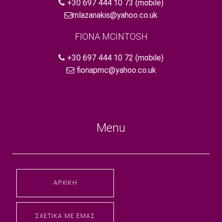
+30 697 444 10 73
(mobile)
mlazanakis@yahoo.co.uk
FIONA MCINTOSH
+30 697 444 10 72
(mobile)
fionapmc@yahoo.co.uk
Menu
ΑΡΧΙΚΉ
ΣΧΕΤΙΚΆ ΜΕ ΕΜΆΣ