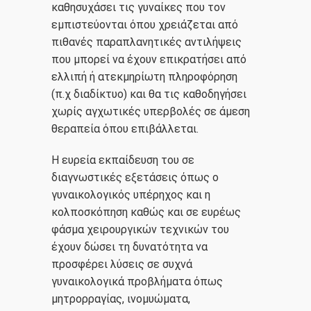
καθησυχάσει τις γυναίκες που τον
εμπιστεύονται όπου χρειάζεται από
πιθανές παραπλανητικές αντιλήψεις
που μπορεί να έχουν επικρατήσει από
ελλιπή ή ατεκμηρίωτη πληροφόρηση
(π.χ διαδίκτυο) και θα τις καθοδηγήσει
χωρίς αγχωτικές υπερβολές σε άμεση
θεραπεία όπου επιβάλλεται.
Η ευρεία εκπαίδευση του σε
διαγνωστικές εξετάσεις όπως ο
γυναικολογικός υπέρηχος και η
κολποσκόπηση καθώς και σε ευρέως
φάσμα χειρουργικών τεχνικών του
έχουν δώσει τη δυνατότητα να
προσφέρει λύσεις σε συχνά
γυναικολογικά προβλήματα όπως
μητρορραγίας, ινομυώματα,