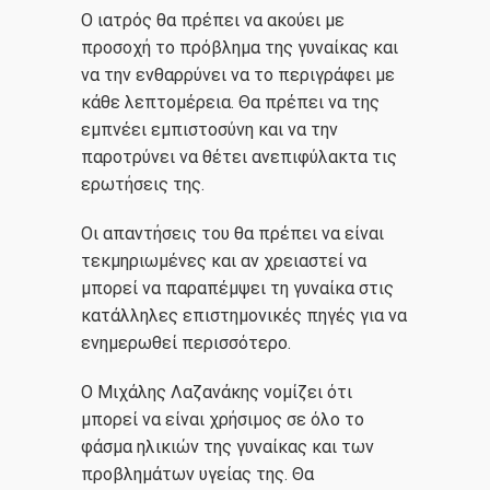
Ο ιατρός θα πρέπει να ακούει με
προσοχή το πρόβλημα της γυναίκας και
να την ενθαρρύνει να το περιγράφει με
κάθε λεπτομέρεια. Θα πρέπει να της
εμπνέει εμπιστοσύνη και να την
παροτρύνει να θέτει ανεπιφύλακτα τις
ερωτήσεις της.
Οι απαντήσεις του θα πρέπει να είναι
τεκμηριωμένες και αν χρειαστεί να
2107220444
μπορεί να παραπέμψει τη γυναίκα στις
mlazanakis@yahoo.co.uk
κατάλληλες επιστημονικές πηγές για να
ενημερωθεί περισσότερο.
Ο Μιχάλης Λαζανάκης νομίζει ότι
μπορεί να είναι χρήσιμος σε όλο το
φάσμα ηλικιών της γυναίκας και των
προβλημάτων υγείας της. Θα