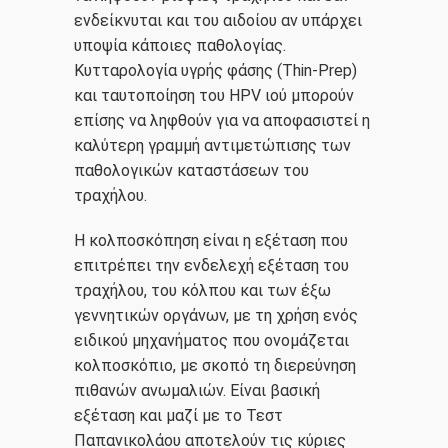
ενδείκνυται και του αιδοίου αν υπάρχει
υποψία κάποιες παθολογίας.
Κυτταρολογία υγρής φάσης (Thin-Prep)
και ταυτοποίηση του HPV ιού μπορούν
επίσης να ληφθούν για να αποφασιστεί η
καλύτερη γραμμή αντιμετώπισης των
παθολογικών καταστάσεων του
τραχήλου.
Η κολποσκόπηση είναι η εξέταση που
επιτρέπει την ενδελεχή εξέταση του
τραχήλου, του κόλπου και των έξω
γεννητικών οργάνων, με τη χρήση ενός
ειδικού μηχανήματος που ονομάζεται
κολποσκόπιο, με σκοπό τη διερεύνηση
πιθανών ανωμαλιών. Είναι βασική
εξέταση και μαζί με το Τεστ
Παπανικολάου αποτελούν τις κύριες