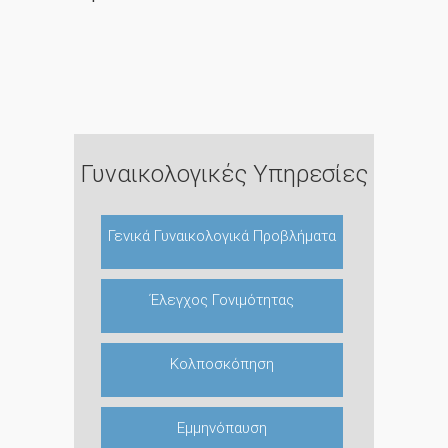
Γυναικολογικές Υπηρεσίες
Γενικά Γυναικολογικά Προβλήματα
Έλεγχος Γονιμότητας
Κολποσκόπηση
Εμμηνόπαυση