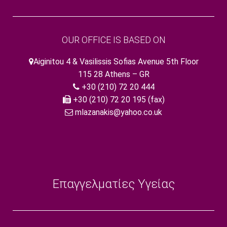
OUR OFFICE IS BASED ON
Aiginitou 4 & Vasilissis Sofias Avenue 5th Floor
115 28 Athens – GR
+30 (210) 72 20 444
+30 (210) 72 20 195 (fax)
mlazanakis@yahoo.co.uk
Επαγγελματίες Υγείας