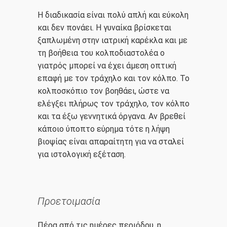
Η διαδικασία είναι πολύ απλή και εύκολη
και δεν πονάει. Η γυναίκα βρίσκεται
ξαπλωμένη στην ιατρική καρέκλα και με
τη βοήθεια του κολποδιαστολέα ο
γιατρός μπορεί να έχει άμεση οπτική
επαφή με τον τράχηλο και τον κόλπο. Το
κολποσκόπιο τον βοηθάει, ώστε να
ελέγξει πλήρως τον τράχηλο, τον κόλπο
και τα έξω γεννητικά όργανα. Αν βρεθεί
κάποιο ύποπτο εύρημα τότε η λήψη
βιοψίας είναι απαραίτητη για να σταλεί
για ιστολογική εξέταση.
Προετοιμασία
Πέρα από τις ημέρες περιόδου, η