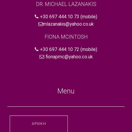
DR. MICHAEL LAZANAKIS
+30 697 444 10 73
(mobile)
mlazanakis@yahoo.co.uk
FIONA MCINTOSH
+30 697 444 10 72
(mobile)
fionapmc@yahoo.co.uk
Menu
ΑΡΧΙΚΉ