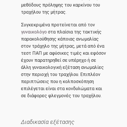
μεθόδους πρόληψης του καρκίνου του
τραχήλου της μήτρας.
Συγκεκριμένα προτείνεται από τον
γυναικολόγο
στα πλαίσια της τακτικής
παρακολούθησης κάποιας ανωμαλίας
στον τράχηλο της μήτρας, μετά από ένα
τεστ ΠΑΠ με αφύσικες τιμές και εφόσον
έχουν παρατηρηθεί σε υπέρηχο ή σε
άλλη γυναικολογική εξέταση ανωμαλίες
στην περιοχή του τραχήλου. Επιπλέον
περιπτώσεις που η κολποσκόπηση
επιλέγεται είναι στα κονδυλώματα και
σε διάφορες φλεγμονές του τραχήλου.
2107220444
mlazanakis@yahoo.co.uk
Διαδικασία εξέτασης