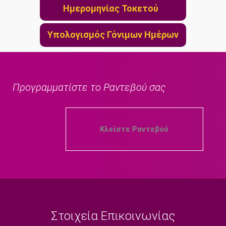
Ημερομηνίας Τοκετού
Υπολογισμός Γόνιμων Ημέρων
Προγραμματίστε το Ραντεβού σας
Κλείστε Ραντεβού
Στοιχεία Επικοινωνίας