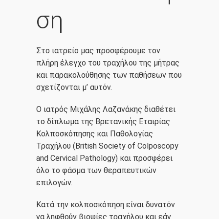
ση
Στο ιατρείο μας προσφέρουμε τον
πλήρη έλεγχο του τραχήλου της μήτρας
και παρακολούθησης των παθήσεων που
σχετίζονται μ’ αυτόν.
Ο ιατρός Μιχάλης Λαζανάκης διαθέτει
το δίπλωμα της Βρετανικής Εταιρίας
Κολποσκόπησης και Παθολογίας
Τραχήλου (British Society of Colposcopy
and Cervical Pathology) και προσφέρει
όλο το φάσμα των θεραπευτικών
επιλογών.
Κατά την κολποσκόπηση είναι δυνατόν
να ληφθούν βιοψίες τραχήλου και εάν