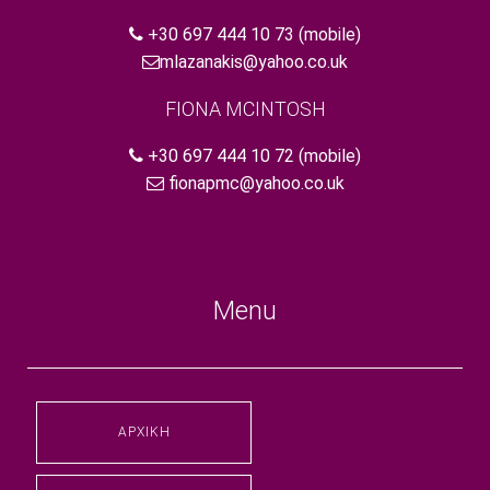
+30 697 444 10 73
(mobile)
mlazanakis@yahoo.co.uk
FIONA MCINTOSH
+30 697 444 10 72
(mobile)
fionapmc@yahoo.co.uk
Menu
ΑΡΧΙΚΉ