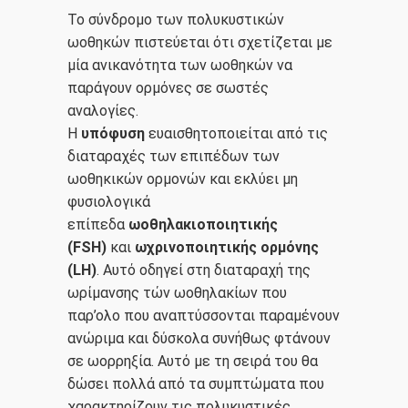
Το σύνδρομο των πολυκυστικών
ωοθηκών πιστεύεται ότι σχετίζεται με
μία ανικανότητα των ωοθηκών να
παράγουν ορμόνες σε σωστές
αναλογίες.
Η
υπόφυση
ευαισθητοποιείται από τις
διαταραχές των επιπέδων των
ωοθηκικών ορμονών και εκλύει μη
φυσιολογικά
επίπεδα
ωοθηλακιοποιητικής
(FSH)
και
ωχρινοποιητικής ορμόνης
(LH)
. Αυτό οδηγεί στη διαταραχή της
ωρίμανσης τών ωοθηλακίων που
παρ’ολο που αναπτύσσονται παραμένουν
ανώριμα και δύσκολα συνήθως φτάνουν
σε ωορρηξία. Αυτό με τη σειρά του θα
δώσει πολλά από τα συμπτώματα που
χαρακτηρίζουν τις πολυκυστικές