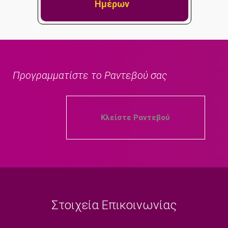
Ημέρων
Προγραμματίστε το Ραντεβού σας
Κλείστε Ραντεβού
Στοιχεία Επικοινωνίας