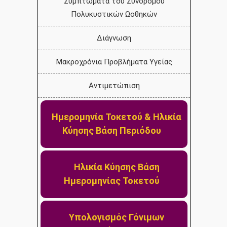
Συμπτώματα του Συνδρόμου
Πολυκυστικών Ωοθηκών
Διάγνωση
Μακροχρόνια Προβλήματα Υγείας
Αντιμετώπιση
Ημερομηνία Τοκετού & Ηλικία
Κύησης Βάση Περιόδου
Ηλικία Κύησης Βάση
Ημερομηνίας Τοκετού
Υπολογισμός Γόνιμων