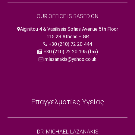
OUR OFFICE IS BASED ON
Aiginitou 4 & Vasilissis Sofias Avenue 5th Floor
115 28 Athens – GR
+30 (210) 72 20 444
+30 (210) 72 20 195 (fax)
mlazanakis@yahoo.co.uk
Επαγγελματίες Υγείας
DR. MICHAEL LAZANAKIS