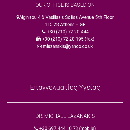
OUR OFFICE IS BASED ON
Aiginitou 4 & Vasilissis Sofias Avenue 5th Floor
115 28 Athens – GR
+30 (210) 72 20 444
+30 (210) 72 20 195 (fax)
mlazanakis@yahoo.co.uk
Επαγγελματίες Υγείας
DR. MICHAEL LAZANAKIS
+30 697 444 10 73
(mobile)