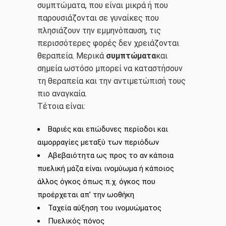
συμπτώματα, που είναι μικρά ή που
παρουσιάζονται σε γυναίκες που
πλησιάζουν την εμμηνόπαυση, τις
περισσότερες φορές δεν χρειάζονται
θεραπεία. Μερικά
συμπτώματα
και
σημεία ωστόσο μπορεί να καταστήσουν
τη θεραπεία και την αντιμετώπισή τους
πιο αναγκαία.
Τέτοια είναι:
Βαριές και επώδυνες περίοδοι και
αιμορραγίες μεταξύ των περιόδων
Αβεβαιότητα ως προς το αν κάποια
πυελική μάζα είναι ινομύωμα ή κάποιος
άλλος όγκος όπως π.χ. όγκος που
προέρχεται απ’ την ωοθήκη
Ταχεία αύξηση του ινομυώματος
Πυελικός πόνος