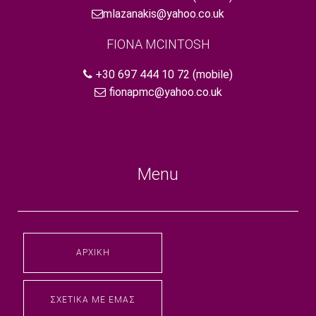
mlazanakis@yahoo.co.uk
FIONA MCINTOSH
+30 697 444 10 72
(mobile)
fionapmc@yahoo.co.uk
Menu
ΑΡΧΙΚΉ
ΣΧΕΤΙΚΆ ΜΕ ΕΜΆΣ