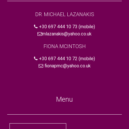
DR. MICHAEL LAZANAKIS
+30 697 444 10 73
(mobile)
mlazanakis@yahoo.co.uk
FIONA MCINTOSH
+30 697 444 10 72
(mobile)
fionapmc@yahoo.co.uk
Menu