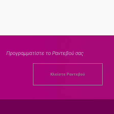
VIEW
Προγραμματίστε το Ραντεβού σας
Κλείστε Ραντεβού