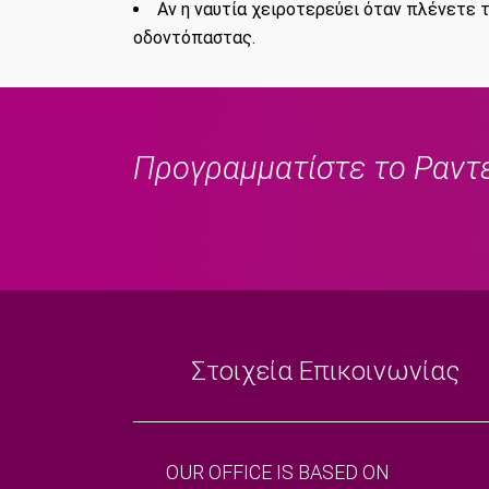
Αν η ναυτία χειροτερεύει όταν πλένετε 
οδοντόπαστας.
Προγραμματίστε το Ραντ
Στοιχεία Επικοινωνίας
OUR OFFICE IS BASED ON