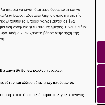
λά μπορεί να είναι ιδιαίτερα δυσάρεστη και να
πώλεια βάρος, αδυναμία λήψης υγρής ή στερεής
ές λιποθυμίες, μπορεί να χρειαστεί σε ένα
μειακή
νοσηλεία
για
κάποιες ημέρες. Η ναυτία δεν
μωρό. Ακόμα κι αν χάσετε βάρος στην αρχή της
νη.
 βιταμίνη Β6 βοηθά πολλές γυναίκες.
 πατάτες και άλλες εύπεπτες, πλούσιες σε
έκκριση στο στόμα σας, δοκιμάστε λίγες σταγόνες