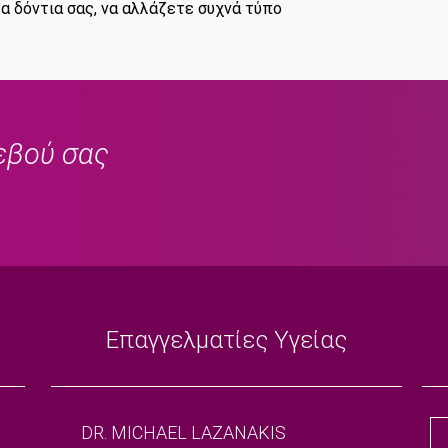
τα δόντια σας, να αλλάζετε συχνά τύπο
εβού σας
Επαγγελματίες Υγείας
DR. MICHAEL LAZANAKIS