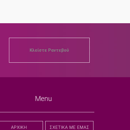
Κλείστε Ραντεβού
Menu
ΑΡΧΙΚΉ
ΣΧΕΤΙΚΆ ΜΕ ΕΜΆΣ