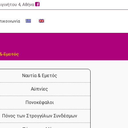
ιγινήτου 4, Αθήνα
πικοινωνία
 & Εμετός
Ναυτία & Εμετός
Αϋπνίες
Πονοκέφαλοι
Πόνος των Στρογγύλων Συνδέσμων