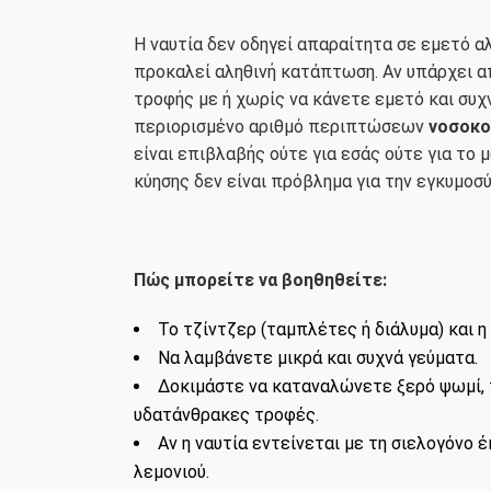
Η ναυτία δεν οδηγεί απαραίτητα σε εμετό αλ
προκαλεί αληθινή κατάπτωση. Αν υπάρχει α
τροφής με ή χωρίς να κάνετε εμετό και συχν
περιορισμένο αριθμό περιπτώσεων
νοσοκο
είναι επιβλαβής ούτε για εσάς ούτε για το 
κύησης δεν είναι πρόβλημα για την εγκυμοσύ
Πώς μπορείτε να βοηθηθείτε:
Το τζίντζερ (ταμπλέτες ή διάλυμα) και η
Να λαμβάνετε μικρά και συχνά γεύματα.
​Δοκιμάστε να καταναλώνετε ξερό ψωμί,
υδατάνθρακες τροφές.
Αν η ναυτία εντείνεται με τη σιελογόνο 
λεμονιού.