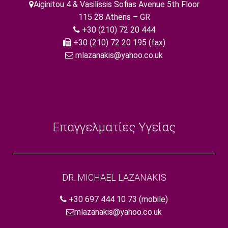
Aiginitou 4 & Vasilissis Sofias Avenue 5th Floor
115 28 Athens – GR
+30 (210) 72 20 444
+30 (210) 72 20 195 (fax)
mlazanakis@yahoo.co.uk
Επαγγελματίες Υγείας
DR. MICHAEL LAZANAKIS
+30 697 444 10 73
(mobile)
mlazanakis@yahoo.co.uk