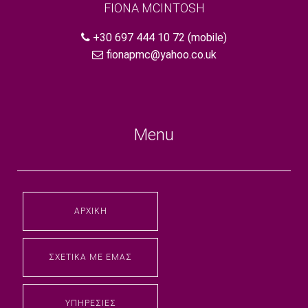
FIONA MCINTOSH
+30 697 444 10 72
(mobile)
fionapmc@yahoo.co.uk
Menu
ΑΡΧΙΚΉ
ΣΧΕΤΙΚΆ ΜΕ ΕΜΆΣ
ΥΠΗΡΕΣΊΕΣ