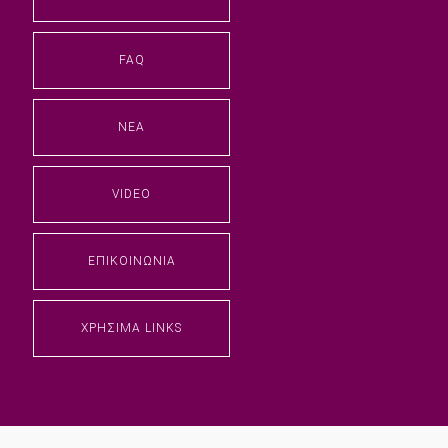
FAQ
ΝΈΑ
VIDEO
ΕΠΙΚΟΙΝΩΝΊΑ
ΧΡΉΣΙΜΑ LINKS